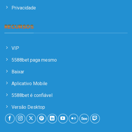
Privacidade
RECURSOS
VIP
5588bet paga mesmo
Baixar
Aplicativo Mobile
5588bet é confiável
Versão Desktop