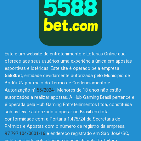
Este é um website de entretenimento e Loterias Online que
oferece aos seus usuários uma experiência única em apostas
esportivas e lotéricas. Este site é operado pela empresa
5588bet
, entidade devidamente autorizada pelo Município de
Bodó/RN por meio do Termo de Credenciamento e
Autorização n°
55/2024
. Menores de 18 anos não estão
autorizados a realizar apostas. A Hub Gaming Brasil pertence e
é operada pela Hub Gaming Entretenimentos Ltda, constituída
sob as leis e autorizado a operar no Brasil em total
conformidade com a Portaria 1.475/24 da Secretaria de
Prêmios e Apostas com o número de registro da empresa
97.797.104/0001-16
e endereço registrado em São José/SC,
está operando sob a licença concedida pela Prefeitura