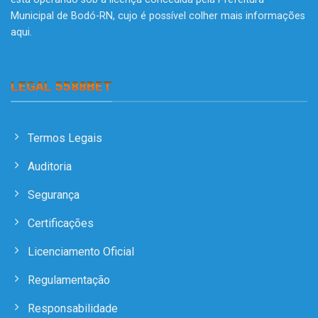
Municipal de Bodó-RN, cujo é possível colher mais informações
aqui
.
LEGAL 5588BET
Termos Legais
Auditoria
Segurança
Certificações
Licenciamento Oficial
Regulamentação
Responsabilidade